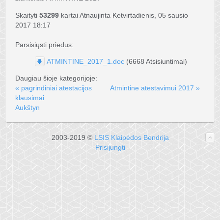
Skaityti
53299
kartai
Atnaujinta Ketvirtadienis, 05 sausio
2017 18:17
Parsisiųsti priedus:
ATMINTINE_2017_1.doc
(6668 Atsisiuntimai)
Daugiau šioje kategorijoje:
« pagrindiniai atestacijos
Atmintine atestavimui 2017 »
klausimai
Aukštyn
2003-2019 ©
LSIS Klaipėdos Bendrija
Prisijungti