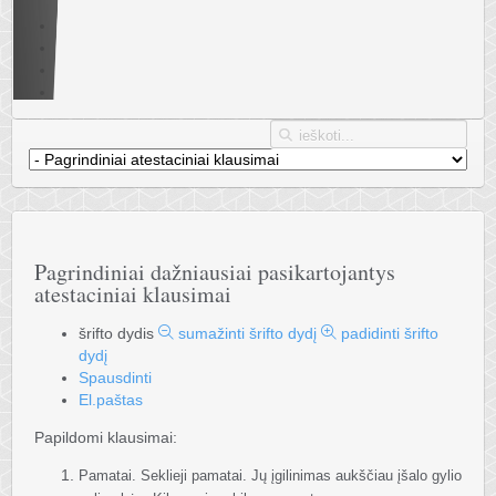
Pagrindiniai dažniausiai pasikartojantys
atestaciniai klausimai
šrifto dydis
sumažinti šrifto dydį
padidinti šrifto
dydį
Spausdinti
El.paštas
Papildomi klausimai:
Pamatai. Seklieji pamatai. Jų įgilinimas aukščiau įšalo gylio