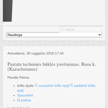
Antradienis, 30 rugpjūčio 2016 17:44
Pastatu techninės būklės įvertinimas. Rusu k.
(Kazachstanas)
Parašė Petras
šrifto dydis
sumažinti šrifto dydį
padidinti šrifto
dydį
Spausdinti
El.paštas