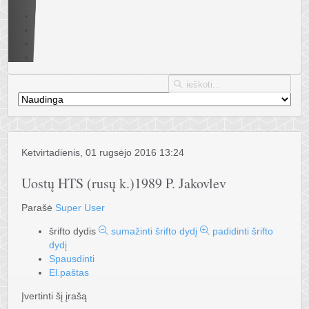
Ketvirtadienis, 01 rugsėjo 2016 13:24
Uostų HTS (rusų k.)1989 P. Jakovlev
Parašė
Super User
šrifto dydis
sumažinti šrifto dydį
padidinti šrifto
dydį
Spausdinti
El.paštas
Įvertinti šį įrašą