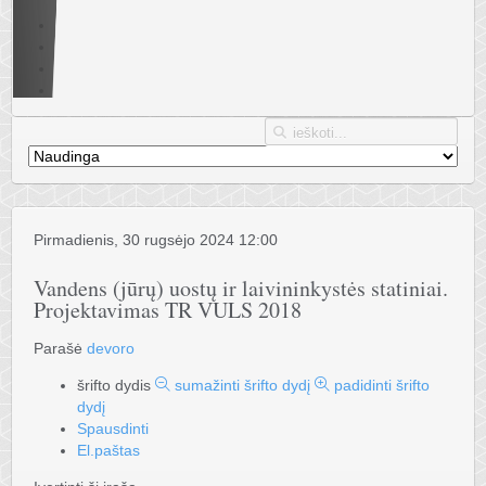
Pirmadienis, 30 rugsėjo 2024 12:00
Vandens (jūrų) uostų ir laivininkystės statiniai.
Projektavimas TR VULS 2018
Parašė
devoro
šrifto dydis
sumažinti šrifto dydį
padidinti šrifto
dydį
Spausdinti
El.paštas